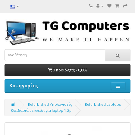
0 προϊόν(τα) - 0,00€
Κατηγορίες
Refurbished Υπολογιστές
Refurbished Laptops
Κλειδαριά με κλειδί για laptop 1,2μ