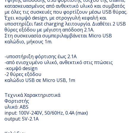
κατασκευασμένος από ανθεκτικό υλικό και συμβατός
με όλες τις συσκευές που φορτίζουν μέσω USB θύρας.
Έχει κομψό design, με στρογγυλή κεφαλή και
υποστηρίζει fast charging λειτουργία. Διαθέτει 2 USB
θύρες εξόδου με μέγιστη απόδοση 2.1A.
Στη συσκευασία συμπεριλαμβάνεται Micro USB
καλώδιο, μήκους 1m.
-υποστήριξη φόρτισης έως 2.1A
-από ενισχυμένο υλικό, ανθεκτικό στις πτώσεις
-κομψό design
-2 θύρες εξόδου
καλώδιο USB σε Micro USB, 1m
Τεχνικά Χαρακτηριστικά
Φορτιστής
υλικό: ABS
input: 100V-240V, 50/60Hz, 0.4A (max)
output: 5V-2.1A