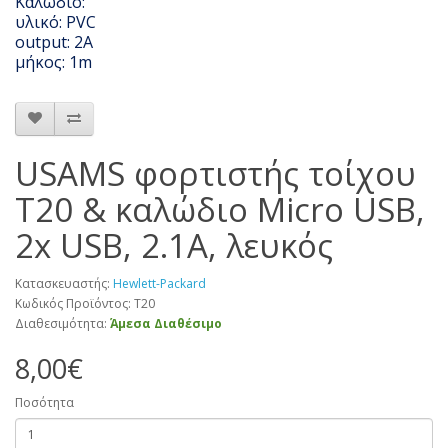
Καλώδιο:
υλικό: PVC
output: 2A
μήκος: 1m
USAMS φορτιστής τοίχου
T20 & καλώδιο Micro USB,
2x USB, 2.1A, λευκός
Κατασκευαστής:
Hewlett-Packard
Κωδικός Προϊόντος: T20
Διαθεσιμότητα:
Άμεσα Διαθέσιμο
8,00€
Ποσότητα