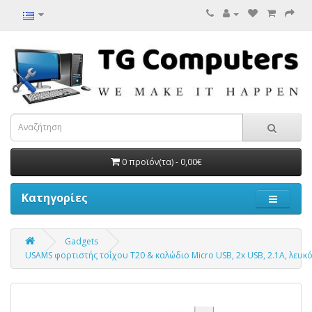
0 προϊόν(τα) - 0,00€
Κατηγορίες
Gadgets
USAMS φορτιστής τοίχου T20 & καλώδιο Micro USB, 2x USB, 2.1A, λευκ